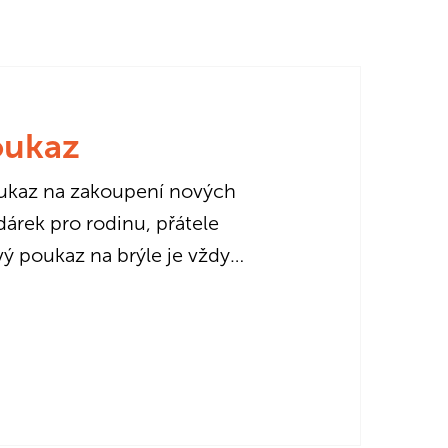
oukaz
ukaz na zakoupení nových
 dárek pro rodinu, přátele
ý poukaz na brýle je vždy