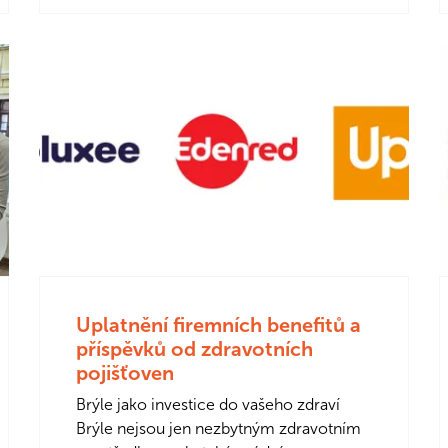
Uplatnění firemních benefitů a
příspěvků od zdravotních
pojišťoven
Brýle jako investice do vašeho zdraví
Brýle nejsou jen nezbytným zdravotním