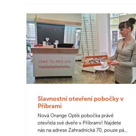
Slavnostní otevření pobočky v
Příbrami
Nová Orange Optik pobočka právě
otevřela své dveře v Příbrami! Najdete
nás na adrese Zahradnická 70, pouze pár