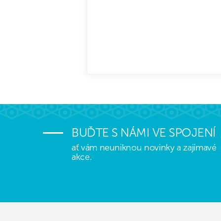
BUĎTE S NÁMI VE SPOJENÍ
ať vám neuniknou novinky a zajímavé
akce.