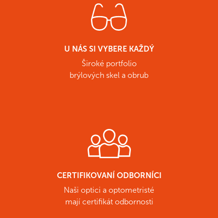
U NÁS SI VYBERE KAŽDÝ
Široké portfolio
brýlových skel a obrub
CERTIFIKOVANÍ ODBORNÍCI
Naši optici a optometristé
mají certifikát odbornosti