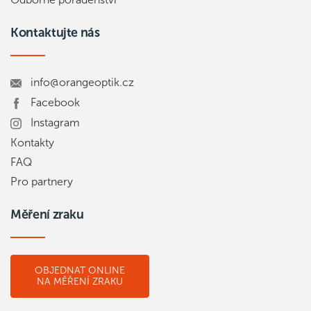
Kontaktujte nás
info@orangeoptik.cz
Facebook
Instagram
Kontakty
FAQ
Pro partnery
Měření zraku
OBJEDNAT ONLINE
NA MĚŘENÍ ZRAKU