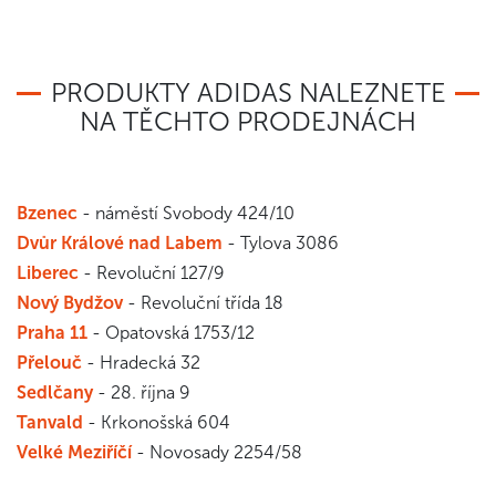
PRODUKTY ADIDAS NALEZNETE
NA TĚCHTO PRODEJNÁCH
Bzenec
- náměstí Svobody 424/10
Dvůr Králové nad Labem
- Tylova 3086
Liberec
- Revoluční 127/9
Nový Bydžov
- Revoluční třída 18
Praha 11
- Opatovská 1753/12
Přelouč
- Hradecká 32
Sedlčany
- 28. října 9
Tanvald
- Krkonošská 604
Velké Meziříčí
- Novosady 2254/58