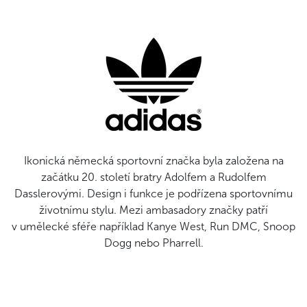
Ikonická německá sportovní značka byla založena na
začátku 20. století bratry Adolfem a Rudolfem
Dasslerovými. Design i funkce je podřízena sportovnímu
životnímu stylu. Mezi ambasadory značky patří
v umělecké sféře například Kanye West, Run DMC, Snoop
Dogg nebo Pharrell.