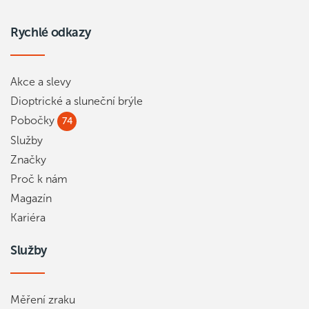
Rychlé odkazy
Akce a slevy
Dioptrické a sluneční brýle
Pobočky
74
Služby
Značky
Proč k nám
Magazín
Kariéra
Služby
Měření zraku