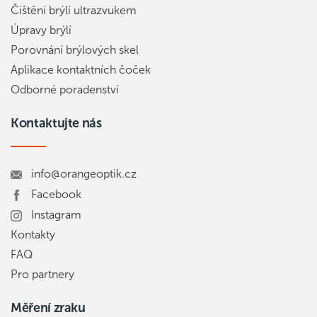
Čištění brýlí ultrazvukem
Úpravy brýlí
Porovnání brýlových skel
Aplikace kontaktních čoček
Odborné poradenství
Kontaktujte nás
info@orangeoptik.cz
Facebook
Instagram
Kontakty
FAQ
Pro partnery
Měření zraku