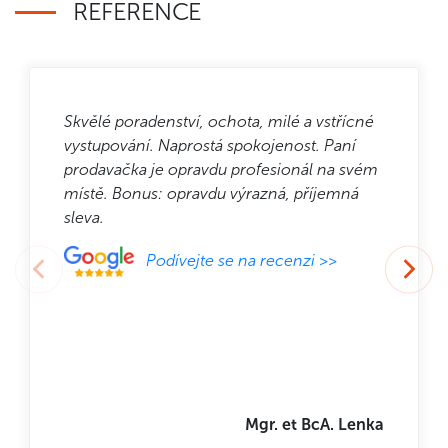
REFERENCE
Skvělé poradenství, ochota, milé a vstřícné
vystupování. Naprostá spokojenost. Paní
prodavačka je opravdu profesionál na svém
místě. Bonus: opravdu výrazná, příjemná
sleva.
Podívejte se na recenzi >>
Mgr. et BcA. Lenka