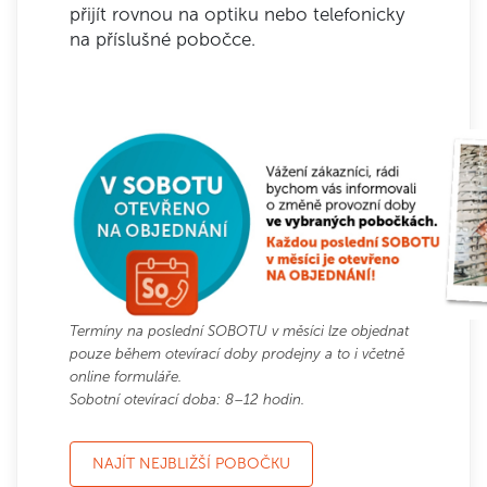
přijít rovnou na optiku nebo telefonicky
na příslušné pobočce.
Termíny na poslední SOBOTU v měsíci lze objednat
pouze během otevírací doby prodejny a to i včetně
online formuláře.
Sobotní otevírací doba: 8–12 hodin.
NAJÍT NEJBLIŽŠÍ POBOČKU