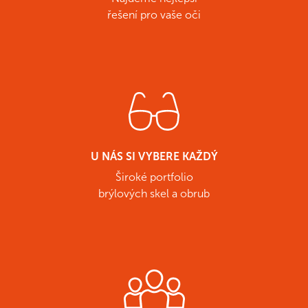
řešení pro vaše oči
U NÁS SI VYBERE KAŽDÝ
Široké portfolio
brýlových skel a obrub