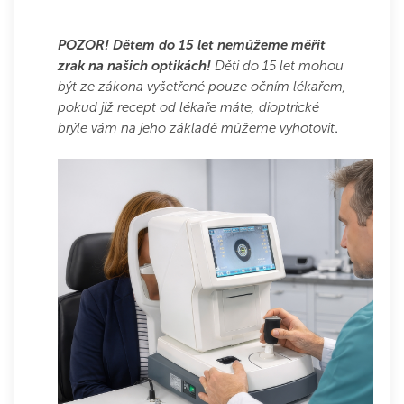
POZOR! Dětem do 15 let nemůžeme měřit
zrak na našich optikách!
Děti do 15 let mohou
být ze zákona vyšetřené pouze očním lékařem,
pokud již recept od lékaře máte, dioptrické
.
brýle vám na jeho základě můžeme vyhotovit