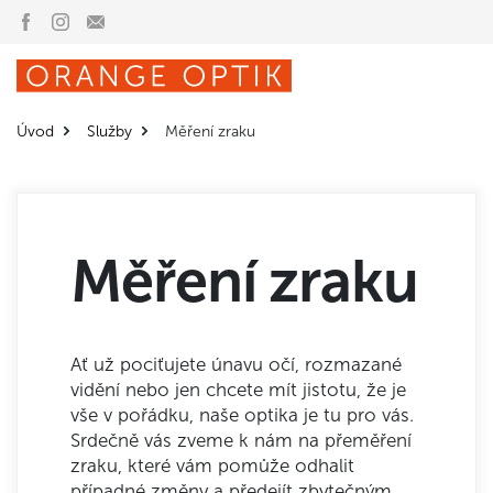
Úvod
Služby
Měření zraku
Měření zraku
Ať už pociťujete únavu očí, rozmazané
vidění nebo jen chcete mít jistotu, že je
vše v pořádku, naše optika je tu pro vás.
Srdečně vás zveme k nám na přeměření
zraku, které vám pomůže odhalit
případné změny a předejít zbytečným