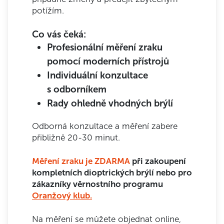
potížím.
Co vás čeká:
Profesionální měření zraku
pomocí moderních přístrojů
Individuální konzultace
s odborníkem
Rady ohledně vhodných brýlí
Odborná konzultace a měření zabere
přibližně 20-30 minut.
Měření zraku je ZDARMA
při
zakoupení
kompletních dioptrických brýlí nebo pro
zákazníky věrnostního programu
Oranžový klub.
Na měření se můžete objednat online,