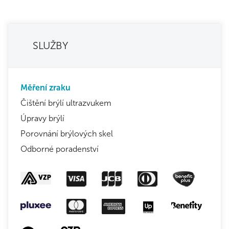
SLUŽBY
Měření zraku
Čištění brýlí ultrazvukem
Úpravy brýlí
Porovnání brýlových skel
Odborné poradenství