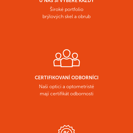
U NÁS SI VYBERE KAŽDÝ
Široké portfolio
brýlových skel a obrub
CERTIFIKOVANÍ ODBORNÍCI
Naši optici a optometristé
mají certifikát odbornosti