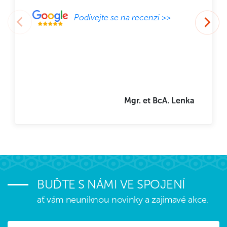
Podívejte se na recenzi >>
Mgr. et BcA. Lenka
BUĎTE S NÁMI VE SPOJENÍ
ať vám neuniknou novinky a zajímavé akce.