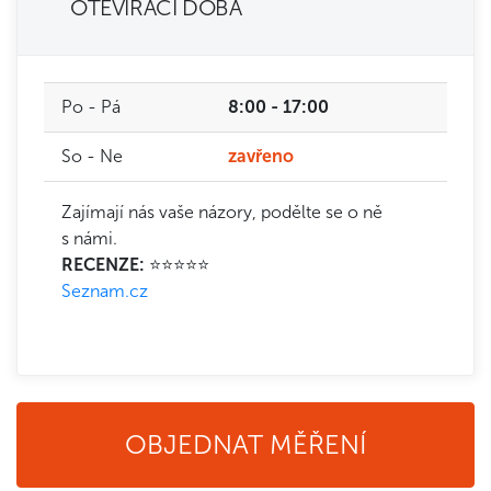
OTEVÍRACÍ DOBA
Po - Pá
8:00 - 17:00
So - Ne
zavřeno
Zajímají nás vaše názory, podělte se o ně
s námi.
RECENZE:
⭐⭐⭐⭐⭐
Seznam.cz
OBJEDNAT MĚŘENÍ