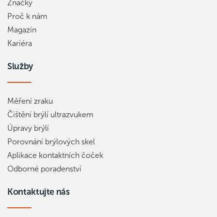
Značky
Proč k nám
Magazín
Kariéra
Služby
Měření zraku
Čištění brýlí ultrazvukem
Úpravy brýlí
Porovnání brýlových skel
Aplikace kontaktních čoček
Odborné poradenství
Kontaktujte nás