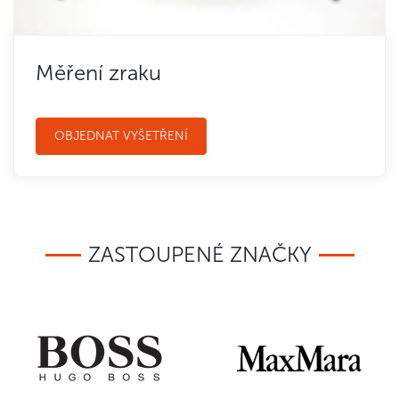
Měření zraku
OBJEDNAT VYŠETŘENÍ
ZASTOUPENÉ ZNAČKY