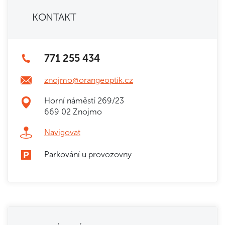
KONTAKT
771 255 434
znojmo@orangeoptik.cz
Horní náměstí 269/23
669 02 Znojmo
Navigovat
Parkování u provozovny