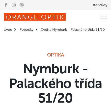
Kontakty
Úvod
Pobočky
Optika Nymburk - Palackého třída 51/20
OPTIKA
Nymburk -
Palackého třída
51/20