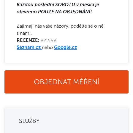
Každou poslední SOBOTU v měsíci je
otevřeno POUZE NA OBJEDNÁNÍ!
Zajímají nás vaše názory, podělte se o ně
s námi.
RECENZE:
⭐⭐⭐⭐⭐
Seznam.cz
nebo
Google.cz
OBJEDNAT MĚŘENÍ
SLUŽBY