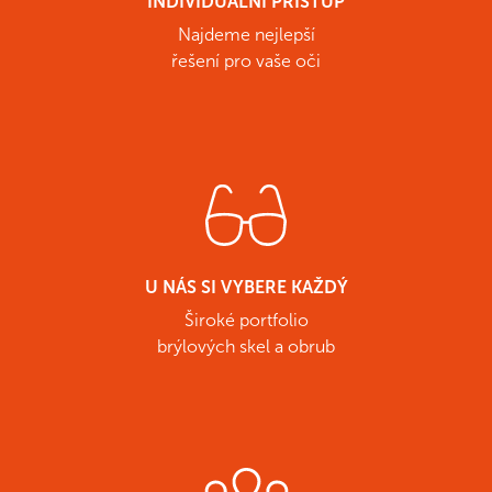
INDIVIDUÁLNÍ PŘÍSTUP
Najdeme nejlepší
řešení pro vaše oči
U NÁS SI VYBERE KAŽDÝ
Široké portfolio
brýlových skel a obrub