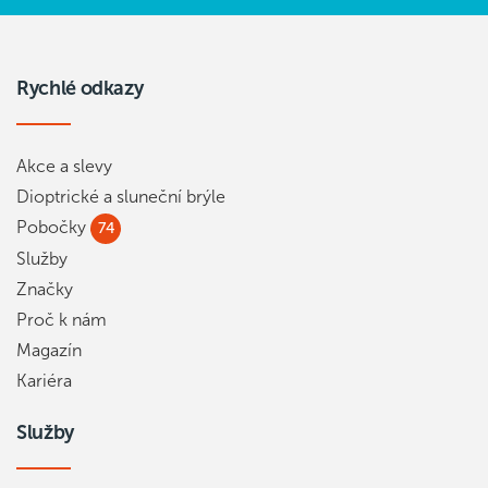
Rychlé odkazy
Akce a slevy
Dioptrické a sluneční brýle
Pobočky
74
Služby
Značky
Proč k nám
Magazín
Kariéra
Služby