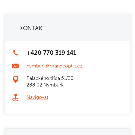
KONTAKT
+420 770 319 141
nymburk@orangeoptik.cz
Palackého třída 51/20
288 02 Nymburk
Navigovat