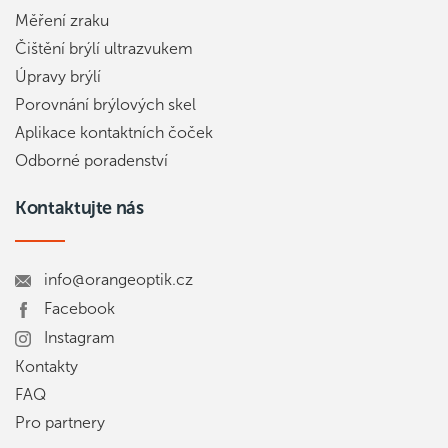
Měření zraku
Čištění brýlí ultrazvukem
Úpravy brýlí
Porovnání brýlových skel
Aplikace kontaktních čoček
Odborné poradenství
Kontaktujte nás
info@orangeoptik.cz
Facebook
Instagram
Kontakty
FAQ
Pro partnery