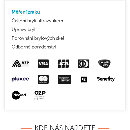
Měření zraku
Čištění brýlí ultrazvukem
Úpravy brýlí
Porovnání brýlových skel
Odborné poradenství
KDE NÁS NAJDETE