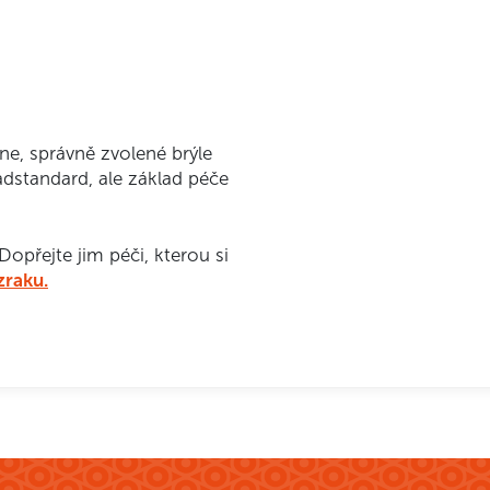
ne, správně zvolené brýle
adstandard, ale základ péče
Dopřejte jim péči, kterou si
zraku.