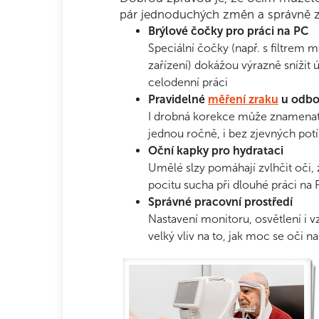
pár jednoduchých změn a správně z
Brýlové čočky pro práci na PC
Speciální čočky (např. s filtrem 
zařízení) dokážou výrazně snížit ú
celodenní práci
Pravidelné
měření zraku
u odbo
I drobná korekce může znamenat 
jednou ročně, i bez zjevných potí
Oční kapky pro hydrataci
Umělé slzy pomáhají zvlhčit oči, 
pocitu sucha při dlouhé práci na
Správné pracovní prostředí
Nastavení monitoru, osvětlení i 
velký vliv na to, jak moc se oči n