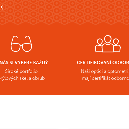
K
NÁS SI VYBERE KAŽDÝ
CERTIFIKOVANÍ ODBOR
Široké portfolio
Naši optici a optometri
brýlových skel a obrub
mají certifikát odborno