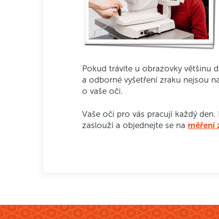
Pokud trávíte u obrazovky většinu d
a odborné vyšetření zraku nejsou n
o vaše oči.
Vaše oči pro vás pracují každý den. 
zaslouží a objednejte se na
měření 