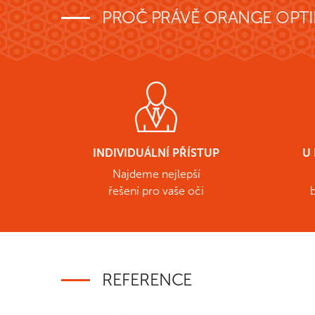
PROČ PRÁVĚ ORANGE OPTI
INDIVIDUÁLNÍ PŘÍSTUP
U 
Najdeme nejlepší
řešení pro vaše oči
REFERENCE