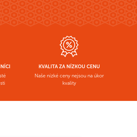
NÍCI
KVALITA ZA NÍZKOU CENU
sté
Naše nízké ceny nejsou na úkor
sti
kvality