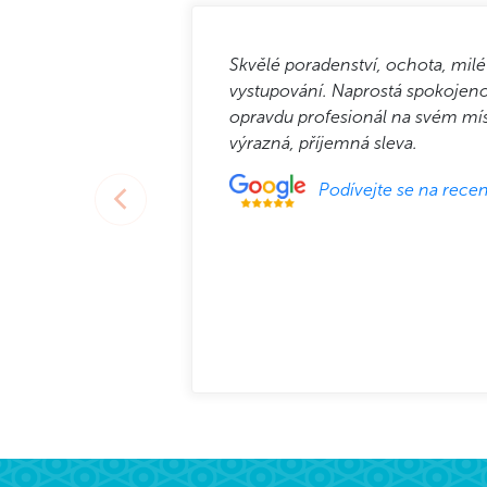
Skvělé poradenství, ochota, milé
vystupování. Naprostá spokojeno
opravdu profesionál na svém mí
výrazná, příjemná sleva.
Podívejte se na recen