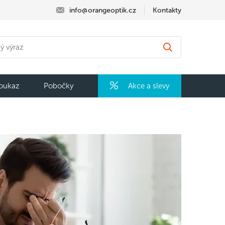
info@orangeoptik.cz
Kontakty
oukaz
Pobočky
Akce a slevy