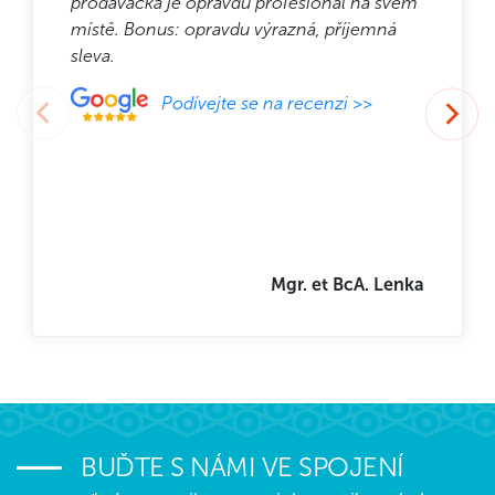
prodavačka je opravdu profesionál na svém
místě. Bonus: opravdu výrazná, příjemná
sleva.
Podívejte se na recenzi >>
Mgr. et BcA. Lenka
BUĎTE S NÁMI VE SPOJENÍ