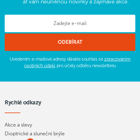
ať vám neuniknou novinky a zajímavé akce.
Uvedením e-mailové adresy dáváte souhlas se
zpracováním
osobních údajů
pro účely odběru newsletteru
Rychlé odkazy
Akce a slevy
Dioptrické a sluneční brýle