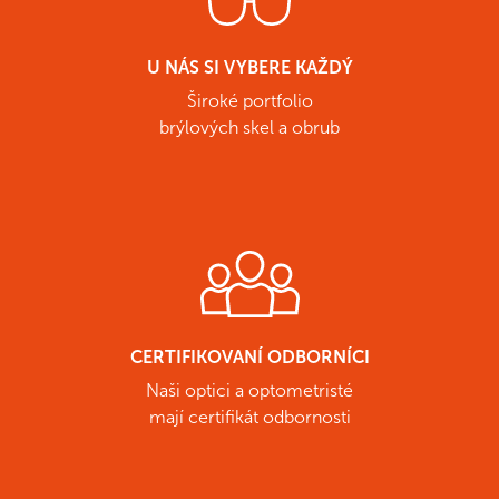
U NÁS SI VYBERE KAŽDÝ
Široké portfolio
brýlových skel a obrub
CERTIFIKOVANÍ ODBORNÍCI
Naši optici a optometristé
mají certifikát odbornosti