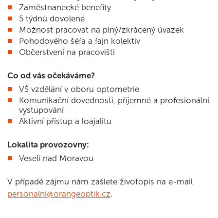
Zaměstnanecké benefity
5 týdnů dovolené
Možnost pracovat na plný/zkrácený úvazek
Pohodového šéfa a fajn kolektiv
Občerstvení na pracovišti
Co od vás očekáváme?
VŠ vzdělání v oboru optometrie
Komunikační dovednosti, příjemné a profesionální
vystupování
Aktivní přístup a loajalitu
Lokalita provozovny:
Veselí nad Moravou
V případě zájmu nám zašlete životopis na e-mail
personalni@orangeoptik.cz
.