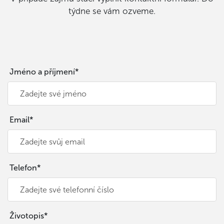
týdne se vám ozveme.
Jméno a příjmení*
Email*
Telefon*
Životopis*