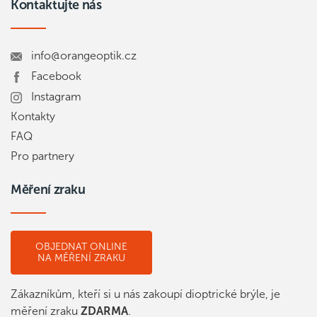
Kontaktujte nás
info@orangeoptik.cz
Facebook
Instagram
Kontakty
FAQ
Pro partnery
Měření zraku
OBJEDNAT ONLINE
NA MĚŘENÍ ZRAKU
Zákazníkům, kteří si u nás zakoupí dioptrické brýle, je
měření zraku
ZDARMA
.