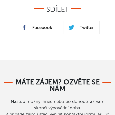
SDÍLET
Facebook
Twitter
MÁTE ZÁJEM? OZVĚTE SE
NÁM
Nástup možný ihned nebo po dohodě, až vám
skončí výpovědní doba.
V případě zájmu stačí vyplnit kontaktní formulář. Do