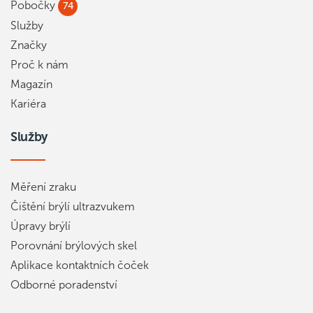
Pobočky
74
Služby
Značky
Proč k nám
Magazín
Kariéra
Služby
Měření zraku
Čištění brýlí ultrazvukem
Úpravy brýlí
Porovnání brýlových skel
Aplikace kontaktních čoček
Odborné poradenství