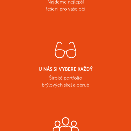
Najdeme nejlepší
řešení pro vaše oči
U NÁS SI VYBERE KAŽDÝ
Široké portfolio
brýlových skel a obrub