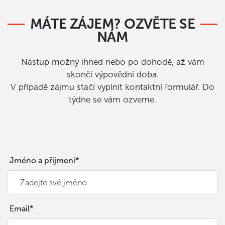
MÁTE ZÁJEM? OZVĚTE SE
NÁM
Nástup možný ihned nebo po dohodě, až vám
skončí výpovědní doba.
V případě zájmu stačí vyplnit kontaktní formulář. Do
týdne se vám ozveme.
Jméno a příjmení*
Email*