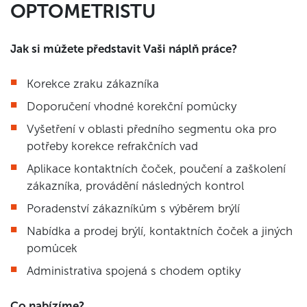
OPTOMETRISTU
Jak si můžete představit Vaši náplň práce?
Korekce zraku zákazníka
Doporučení vhodné korekční pomůcky
Vyšetření v oblasti předního segmentu oka pro
potřeby korekce refrakčních vad
Aplikace kontaktních čoček, poučení a zaškolení
zákazníka, provádění následných kontrol
Poradenství zákazníkům s výběrem brýlí
Nabídka a prodej brýlí, kontaktních čoček a jiných
pomůcek
Administrativa spojená s chodem optiky
Co nabízíme?