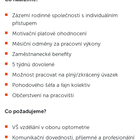
Zázemí rodinné společnosti s individuálním
přístupem
Motivační platové ohodnocení
Měsíční odměny za pracovní výkony
Zaměstnanecké benefity
5 týdnů dovolené
Možnost pracovat na plný/zkrácený úvazek
Pohodového šéfa a fajn kolektiv
Občerstvení na pracovišti
Co požadujeme?
VŠ vzdělání v oboru optometrie
Komunikační dovednosti, příjemné a profesionální