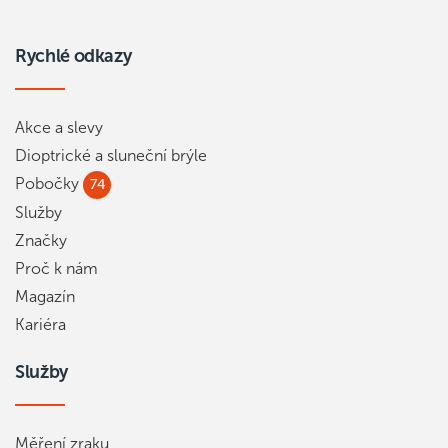
Rychlé odkazy
Akce a slevy
Dioptrické a sluneční brýle
Pobočky
74
Služby
Značky
Proč k nám
Magazín
Kariéra
Služby
Měření zraku