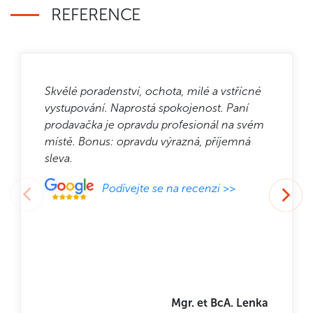
REFERENCE
Skvělé poradenství, ochota, milé a vstřícné
vystupování. Naprostá spokojenost. Paní
prodavačka je opravdu profesionál na svém
místě. Bonus: opravdu výrazná, příjemná
sleva.
Podívejte se na recenzi >>
Mgr. et BcA. Lenka