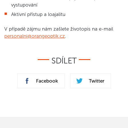
vystupování
Aktivní přístup a loajalitu
V případě zájmu nám zašlete životopis na e-mail
personalni@orangeoptik.cz
.
SDÍLET
Facebook
Twitter