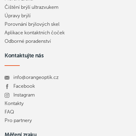
Čištění brýlí ultrazvukem
Úpravy brýlí
Porovnání brýlových skel
Aplikace kontaktních čoček
Odborné poradenství
Kontaktujte nás
info@orangeoptik.cz
Facebook
Instagram
Kontakty
FAQ
Pro partnery
Měření zraku