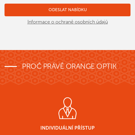
Informace o ochraně osobních údajů
PROČ PRÁVĚ ORANGE OPTIK
INDIVIDUÁLNÍ PŘÍSTUP