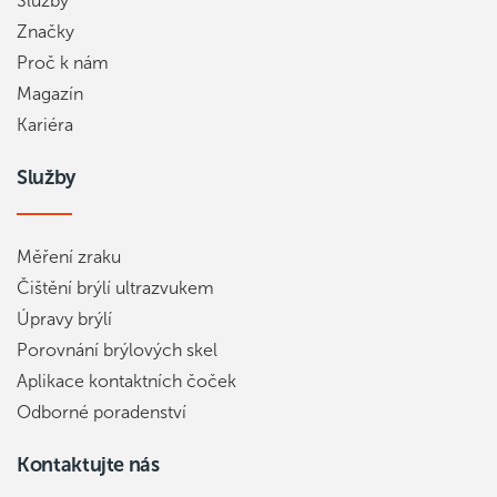
Služby
Značky
Proč k nám
Magazín
Kariéra
Služby
Měření zraku
Čištění brýlí ultrazvukem
Úpravy brýlí
Porovnání brýlových skel
Aplikace kontaktních čoček
Odborné poradenství
Kontaktujte nás