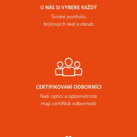
U NÁS SI VYBERE KAŽDÝ
Široké portfolio
brýlových skel a obrub
CERTIFIKOVANÍ ODBORNÍCI
Naši optici a optometristé
mají certifikát odbornosti