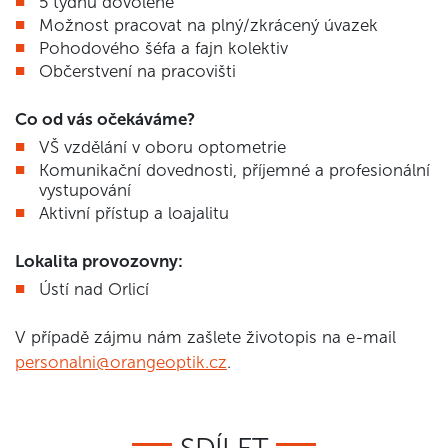
5 týdnů dovolené
Možnost pracovat na plný/zkrácený úvazek
Pohodového šéfa a fajn kolektiv
Občerstvení na pracovišti
Co od vás očekáváme?
VŠ vzdělání v oboru optometrie
Komunikační dovednosti, příjemné a profesionální
vystupování
Aktivní přístup a loajalitu
Lokalita provozovny:
Ústí nad Orlicí
V případě zájmu nám zašlete životopis na e-mail
personalni@orangeoptik.cz
.