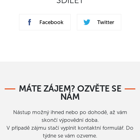
SDÍLET
Facebook
Twitter
MÁTE ZÁJEM? OZVĚTE SE
NÁM
Nástup možný ihned nebo po dohodě, až vám
skončí výpovědní doba.
V případě zájmu stačí vyplnit kontaktní formulář. Do
týdne se vám ozveme.