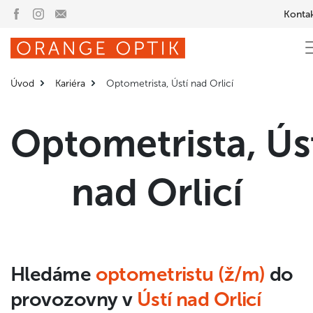
Konta
Úvod
Kariéra
Optometrista, Ústí nad Orlicí
Optometrista, Ús
nad Orlicí
Hledáme
optometristu (ž/m)
do
provozovny v
Ústí nad Orlicí