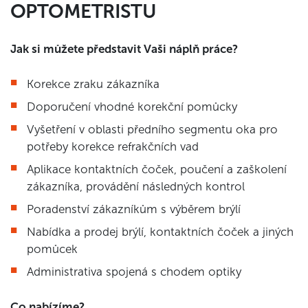
OPTOMETRISTU
Jak si můžete představit Vaši náplň práce?
Korekce zraku zákazníka
Doporučení vhodné korekční pomůcky
Vyšetření v oblasti předního segmentu oka pro
potřeby korekce refrakčních vad
Aplikace kontaktních čoček, poučení a zaškolení
zákazníka, provádění následných kontrol
Poradenství zákazníkům s výběrem brýlí
Nabídka a prodej brýlí, kontaktních čoček a jiných
pomůcek
Administrativa spojená s chodem optiky
Co nabízíme?