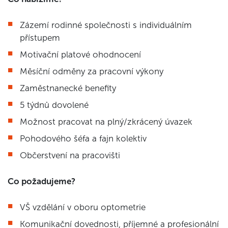
Zázemí rodinné společnosti s individuálním
přístupem
Motivační platové ohodnocení
Měsíční odměny za pracovní výkony
Zaměstnanecké benefity
5 týdnů dovolené
Možnost pracovat na plný/zkrácený úvazek
Pohodového šéfa a fajn kolektiv
Občerstvení na pracovišti
Co požadujeme?
VŠ vzdělání v oboru optometrie
Komunikační dovednosti, příjemné a profesionální