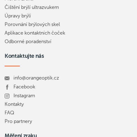
Čištění brýlí ultrazvukem
Úpravy brýlí
Porovnání brýlových skel
Aplikace kontaktních čoček
Odborné poradenství
Kontaktujte nás
info@orangeoptik.cz
Facebook
Instagram
Kontakty
FAQ
Pro partnery
Měření zraku