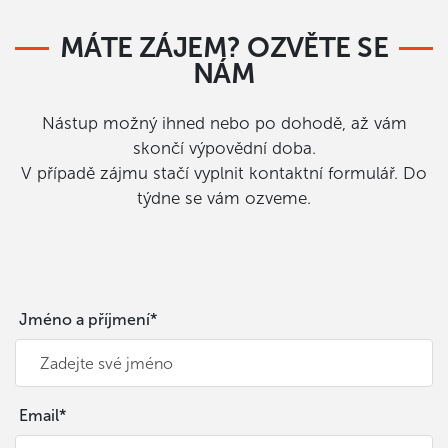
MÁTE ZÁJEM? OZVĚTE SE
NÁM
Nástup možný ihned nebo po dohodě, až vám
skončí výpovědní doba.
V případě zájmu stačí vyplnit kontaktní formulář. Do
týdne se vám ozveme.
Jméno a příjmení*
Email*