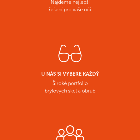
Najdeme nejlepší
řešení pro vaše oči
U NÁS SI VYBERE KAŽDÝ
Široké portfolio
brýlových skel a obrub