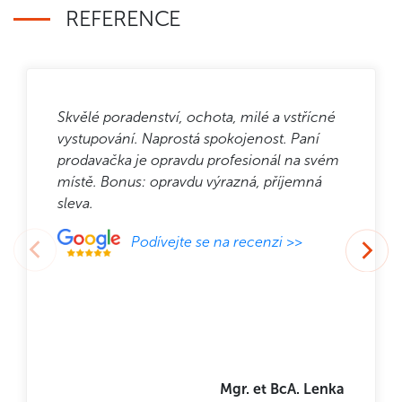
REFERENCE
Skvělé poradenství, ochota, milé a vstřícné
vystupování. Naprostá spokojenost. Paní
prodavačka je opravdu profesionál na svém
místě. Bonus: opravdu výrazná, příjemná
sleva.
Podívejte se na recenzi >>
Mgr. et BcA. Lenka