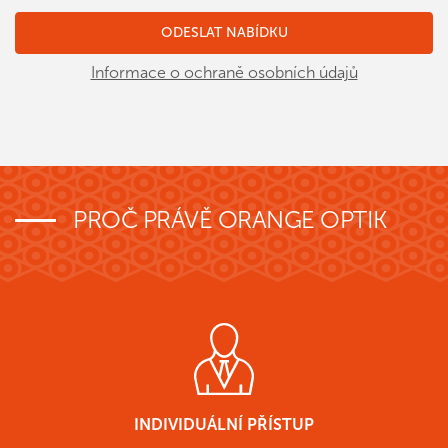
Informace o ochraně osobních údajů
PROČ PRÁVĚ ORANGE OPTIK
INDIVIDUÁLNÍ PŘÍSTUP