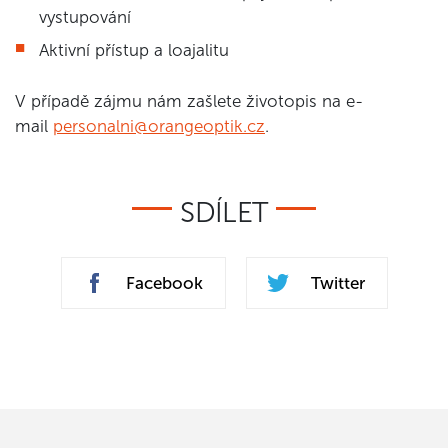
vystupování
Aktivní přístup a loajalitu
V případě zájmu nám zašlete životopis na e-
mail
personalni@orangeoptik.cz
.
SDÍLET
Facebook
Twitter