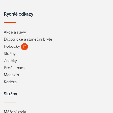
Rychlé odkazy
Akce a slevy
Dioptrické a sluneční brýle
Pobočky
74
Služby
Značky
Proč k nám
Magazín
Kariéra
Služby
Měření zraku