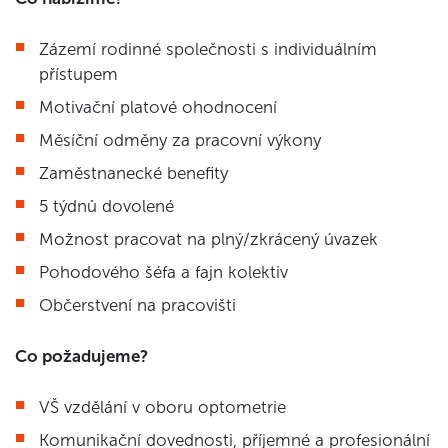
Zázemí rodinné společnosti s individuálním
přístupem
Motivační platové ohodnocení
Měsíční odměny za pracovní výkony
Zaměstnanecké benefity
5 týdnů dovolené
Možnost pracovat na plný/zkrácený úvazek
Pohodového šéfa a fajn kolektiv
Občerstvení na pracovišti
Co požadujeme?
VŠ vzdělání v oboru optometrie
Komunikační dovednosti, příjemné a profesionální