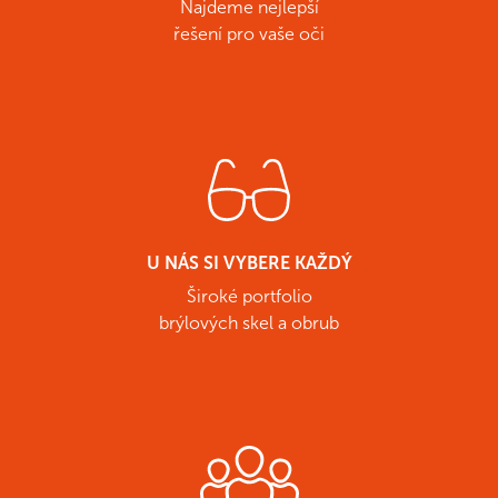
Najdeme nejlepší
řešení pro vaše oči
U NÁS SI VYBERE KAŽDÝ
Široké portfolio
brýlových skel a obrub