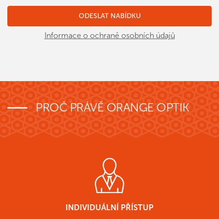
Informace o ochraně osobních údajů
PROČ PRÁVĚ ORANGE OPTIK
INDIVIDUÁLNÍ PŘÍSTUP