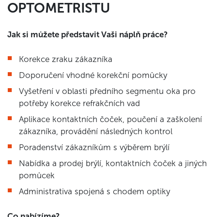
OPTOMETRISTU
Jak si můžete představit Vaši náplň práce?
Korekce zraku zákazníka
Doporučení vhodné korekční pomůcky
Vyšetření v oblasti předního segmentu oka pro
potřeby korekce refrakčních vad
Aplikace kontaktních čoček, poučení a zaškolení
zákazníka, provádění následných kontrol
Poradenství zákazníkům s výběrem brýlí
Nabídka a prodej brýlí, kontaktních čoček a jiných
pomůcek
Administrativa spojená s chodem optiky
Co nabízíme?