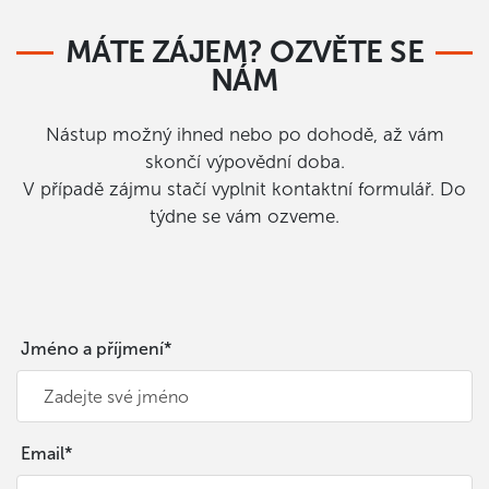
MÁTE ZÁJEM? OZVĚTE SE
NÁM
Nástup možný ihned nebo po dohodě, až vám
skončí výpovědní doba.
V případě zájmu stačí vyplnit kontaktní formulář. Do
týdne se vám ozveme.
Jméno a příjmení*
Email*