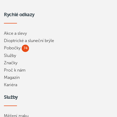
Rychlé odkazy
Akce a slevy
Dioptrické a sluneční brýle
Pobočky
74
Služby
Značky
Proč k nám
Magazín
Kariéra
Služby
Měření zraku