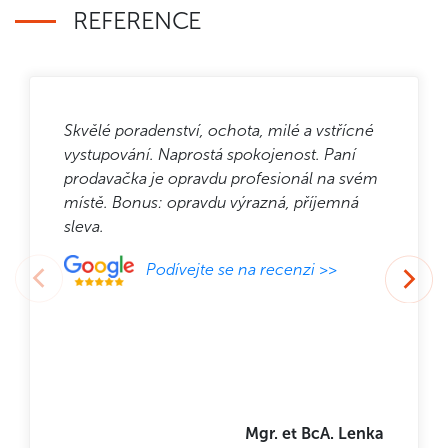
REFERENCE
Skvělé poradenství, ochota, milé a vstřícné
vystupování. Naprostá spokojenost. Paní
prodavačka je opravdu profesionál na svém
místě. Bonus: opravdu výrazná, příjemná
sleva.
Podívejte se na recenzi >>
Mgr. et BcA. Lenka