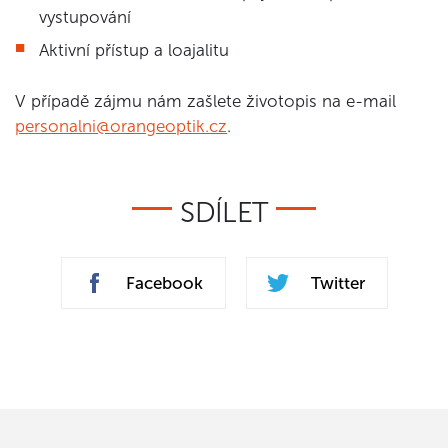
vystupování
Aktivní přístup a loajalitu
V případě zájmu nám zašlete životopis na e-mail
personalni@orangeoptik.cz
.
SDÍLET
Facebook
Twitter