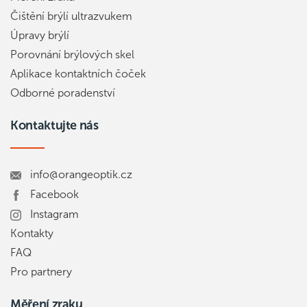
Čištění brýlí ultrazvukem
Úpravy brýlí
Porovnání brýlových skel
Aplikace kontaktních čoček
Odborné poradenství
Kontaktujte nás
info@orangeoptik.cz
Facebook
Instagram
Kontakty
FAQ
Pro partnery
Měření zraku